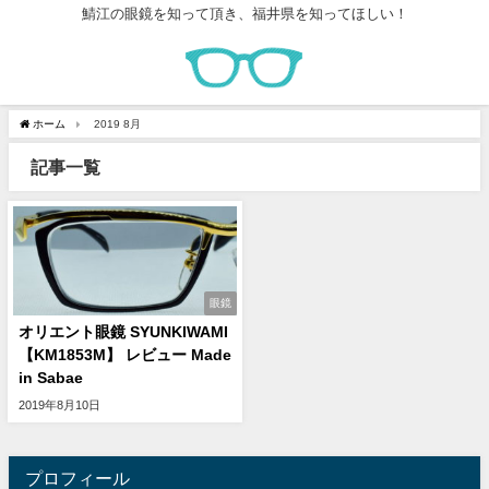
鯖江の眼鏡を知って頂き、福井県を知ってほしい！
ホーム
2019 8月
記事一覧
眼鏡
オリエント眼鏡 SYUNKIWAMI
【KM1853M】 レビュー Made
in Sabae
2019年8月10日
プロフィール