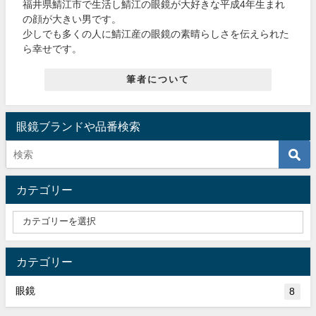
福井県鯖江市で生活し鯖江の眼鏡が大好きな平成4年生まれ
の顔が大きい男です。
少しでも多くの人に鯖江産の眼鏡の素晴らしさを伝えられた
ら幸せです。
筆者について
眼鏡ブランドや品番検索
カテゴリー
カテゴリー
眼鏡
8