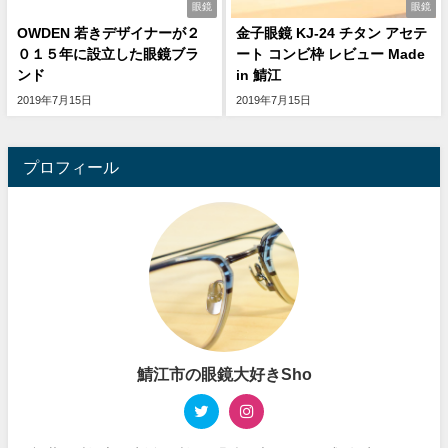
眼鏡
眼鏡
OWDEN 若きデザイナーが２
金子眼鏡 KJ-24 チタン アセテ
０１５年に設立した眼鏡ブラ
ート コンビ枠 レビュー Made
ンド
in 鯖江
2019年7月15日
2019年7月15日
プロフィール
鯖江市の眼鏡大好きSho